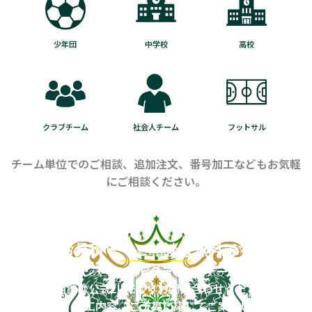
少年団
中学校
高校
クラブチーム
社会人チーム
フットサル
チーム単位でのご相談、追加注文、番号加工などもお気軽
にご相談ください。
お見積り・ご相談は無料です
ユニフォーム、ジャージ、ピステなど、チームウェアに関す
るご相談は公式LINEよりお問い合わせください。
納期、枚数、加工内容、ご予算に応じてご案内いたします。