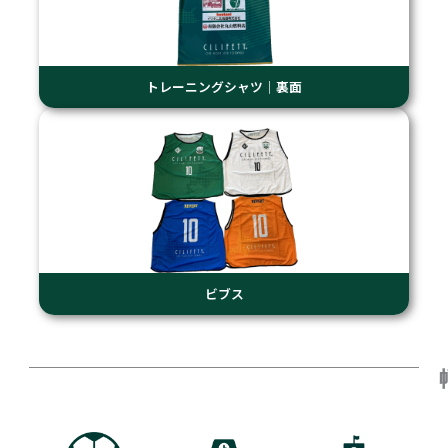
トレーニングシャツ｜裏面
ビブス