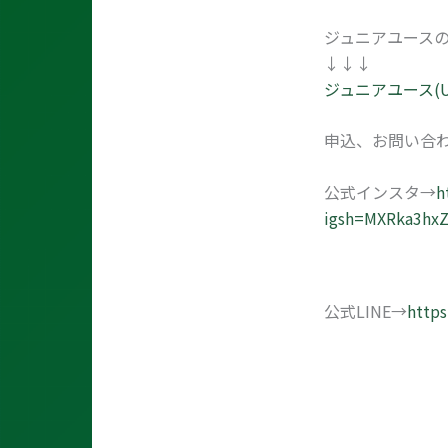
ジュニアユース
↓↓↓
ジュニアユース(U
申込、お問い合わ
公式インスタ→
h
igsh=MXRka3h
公式LINE→
https