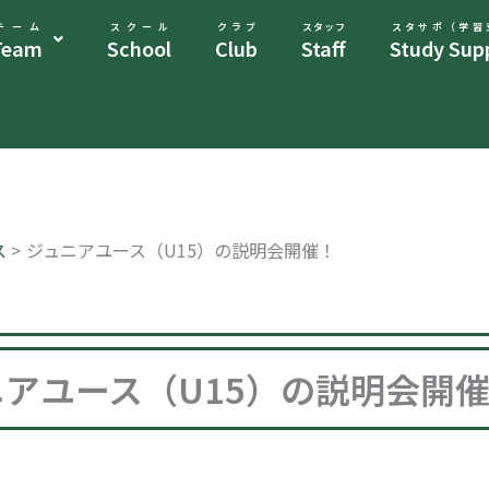
チーム
スクール
クラブ
スタッフ
スタサポ（学習
Team
School
Club
Staff
Study Sup
ス
ジュニアユース（U15）の説明会開催！
ニアユース（U15）の説明会開