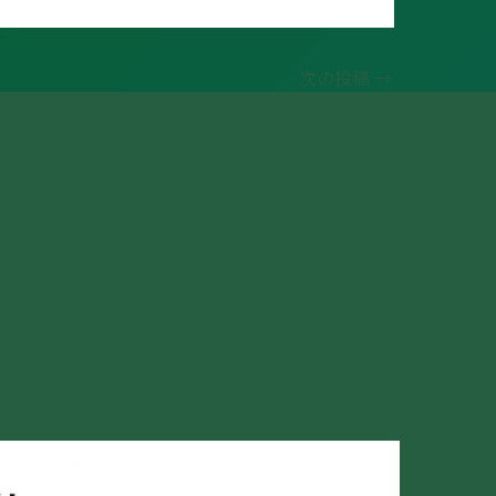
次の投稿
→