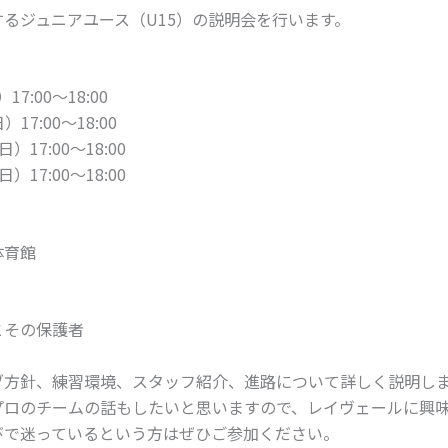
るジュニアユース（U15）の説明会を行います。
7:00〜18:00
17:00〜18:00
）17:00～18:00
）17:00～18:00
体育館
とその保護者
ブ方針、練習環境、スタッフ紹介、進路について詳しく説明し
プロのチームの話もしたいと思いますので、レイヴェールに興
びで迷っているという方はぜひご参加ください。