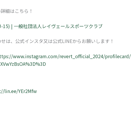
の詳細はこちら！
-15) | 一般社団法人レイヴェールスポーツクラブ
せは、公式インスタ又は公式LINEからお願いします！
ttps://www.instagram.com/revert_official_2024/profilecard/
xZXVwYzBsOA%3D%3D
://lin.ee/YEr2Mfw