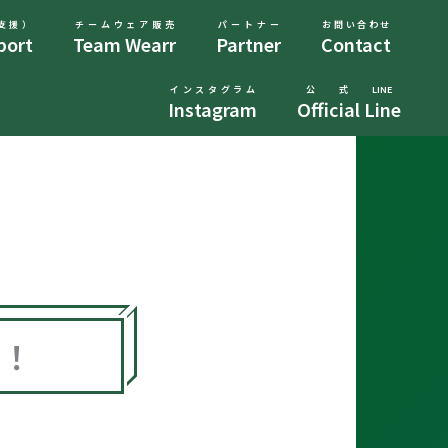
支援）
チームウェア販売
パートナー
お問い合わせ
port
Team Wearr
Partner
Contact
インスタグラム
公式LINE
Instagram
Official Line
催！